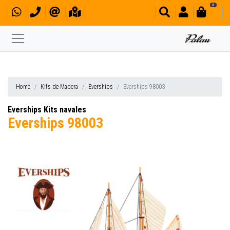
0
Home
Kits de Madera
Everships
Everships 98003
Everships Kits navales
Everships 98003