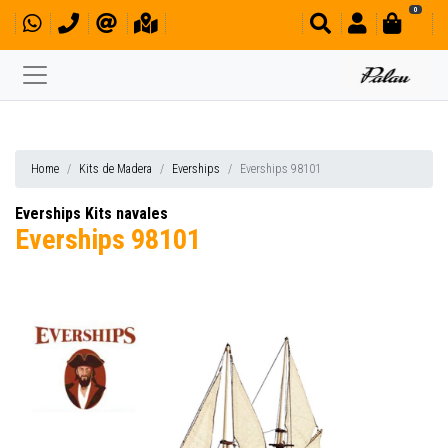
0
Home
Kits de Madera
Everships
Everships 98101
Everships Kits navales
Everships 98101