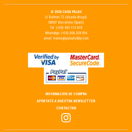
© 2026 CASA PALAU
C/ Balmes 72 (alçada Aragó)
08007 Barcelona (Spain)
Tel.
(+34) 933 173 678
WhatsApp:
(+34) 606 328 056
email:
trenes@palauhobby.com
INFORMACIÓN DE COMPRA
APÚNTATE A NUESTRA NEWSLETTER
CONTACTAR