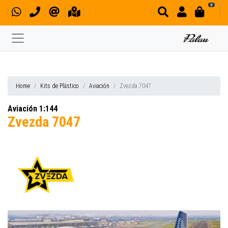
0
Home
Kits de Plástico
Aviación
Zvezda 7047
Aviación 1:144
Zvezda 7047