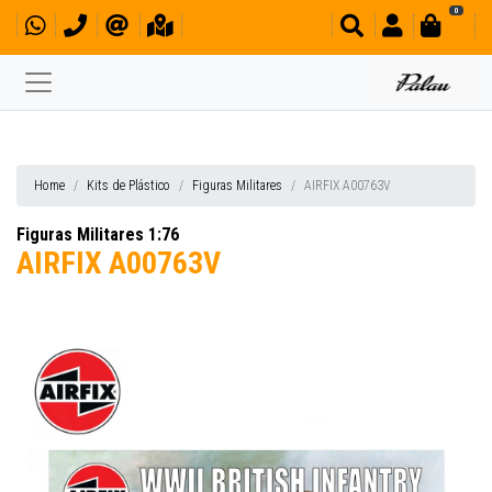
0
Home
Kits de Plástico
Figuras Militares
AIRFIX A00763V
Figuras Militares 1:76
AIRFIX A00763V