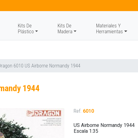
Kits De
Kits De
Materiales Y
Plástico
Madera
Herramientas
Dragon 6010 US Airborne Normandy 1944
rmandy 1944
Ref.
6010
US Airborne Normandy 1944
Escala 1:35