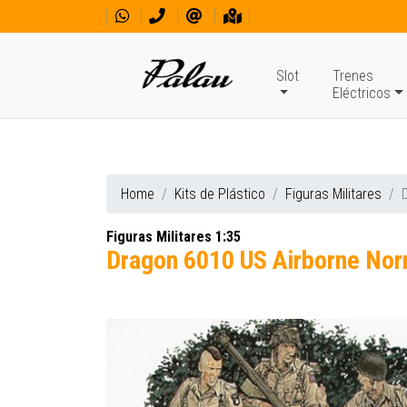
Slot
Trenes
Eléctricos
Home
Kits de Plástico
Figuras Militares
Figuras Militares 1:35
Dragon 6010 US Airborne No