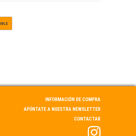
IBLE
INFORMACIÓN DE COMPRA
APÚNTATE A NUESTRA NEWSLETTER
CONTACTAR