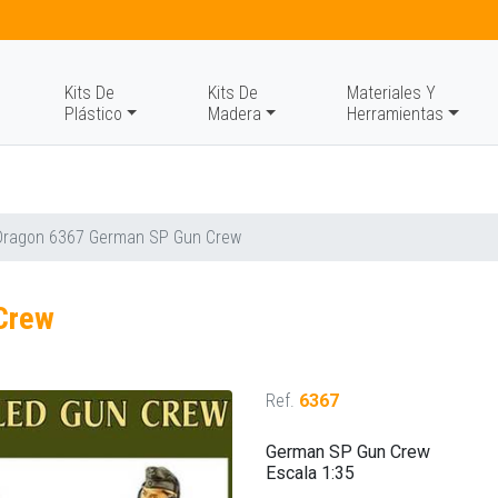
Kits De
Kits De
Materiales Y
Plástico
Madera
Herramientas
Dragon 6367 German SP Gun Crew
Crew
Ref.
6367
German SP Gun Crew
Escala 1:35