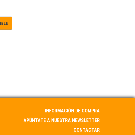
IBLE
INFORMACIÓN DE COMPRA
APÚNTATE A NUESTRA NEWSLETTER
CONTACTAR