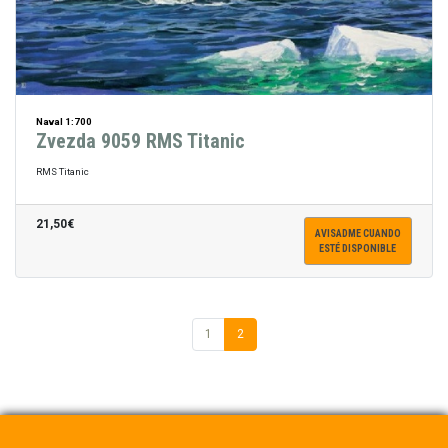
Naval 1:700
Zvezda 9059 RMS Titanic
RMS Titanic
21,50€
AVISADME CUANDO
ESTÉ DISPONIBLE
1
2