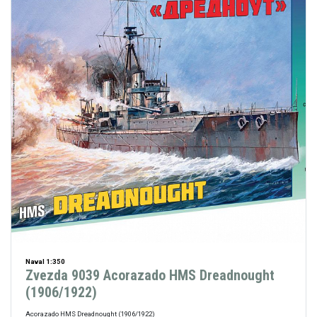
Naval 1:350
Zvezda 9039 Acorazado HMS Dreadnought
(1906/1922)
Acorazado HMS Dreadnought (1906/1922)