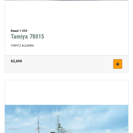
Naval 1:350
Tamiya 78015
TIRPITZ ALEMÁN.
62,60€