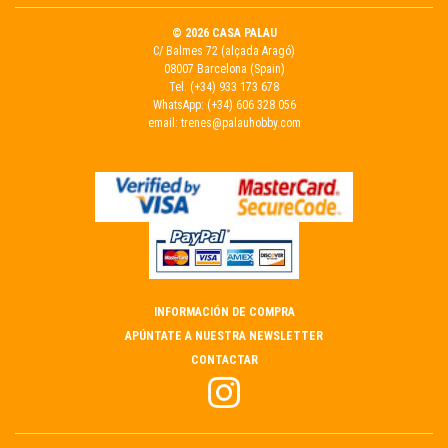
© 2026 CASA PALAU
C/ Balmes 72 (alçada Aragó)
08007 Barcelona (Spain)
Tel.
(+34) 933 173 678
WhatsApp:
(+34) 606 328 056
email:
trenes@palauhobby.com
INFORMACIÓN DE COMPRA
APÚNTATE A NUESTRA NEWSLETTER
CONTACTAR