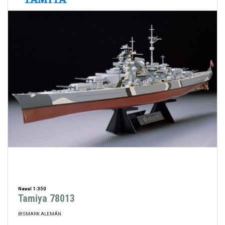
Naval 1:350
Tamiya 78013
BISMARK ALEMÁN.