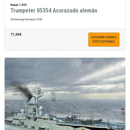
Naval 1:350
Trumpeter 05354 Acorazado alemán
Schleswig-Holstein 1935
71,90€
AVISADME CUANDO
ESTÉ DISPONIBLE