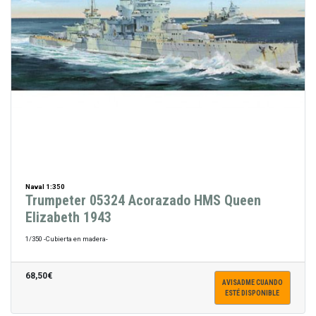
Naval 1:350
Trumpeter 05324 Acorazado HMS Queen
Elizabeth 1943
1/350 -Cubierta en madera-
68,50€
AVISADME CUANDO
ESTÉ DISPONIBLE