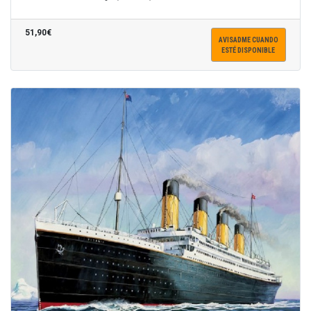
51,90€
AVISADME CUANDO
ESTÉ DISPONIBLE