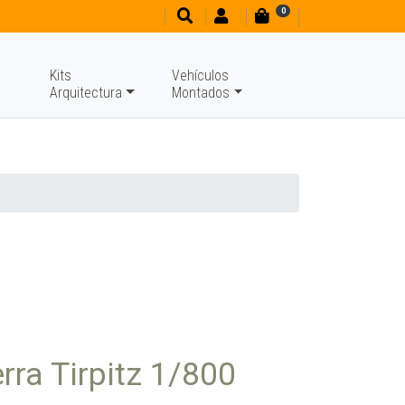
0
Kits
Vehículos
Arquitectura
Montados
rra Tirpitz 1/800