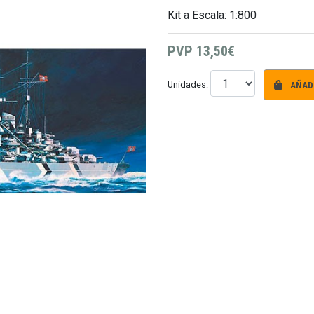
Kit a Escala: 1:800
PVP
13,50€
AÑADI
Unidades: