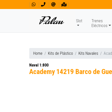
Slot
Trenes
Eléctricos
Home
Kits de Plástico
Kits Navales
Acad
Naval 1:800
Academy 14219 Barco de Guer