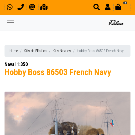
0
Home
Kits de Plástico
Kits Navales
Hobby Boss 86503 French Navy
Naval 1:350
Hobby Boss 86503 French Navy