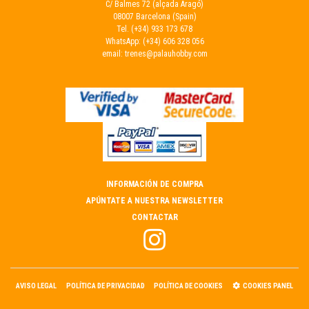
C/ Balmes 72 (alçada Aragó)
08007 Barcelona (Spain)
Tel.
(+34) 933 173 678
WhatsApp:
(+34) 606 328 056
email:
trenes@palauhobby.com
INFORMACIÓN DE COMPRA
APÚNTATE A NUESTRA NEWSLETTER
CONTACTAR
AVISO LEGAL
POLÍTICA DE PRIVACIDAD
POLÍTICA DE COOKIES
COOKIES PANEL