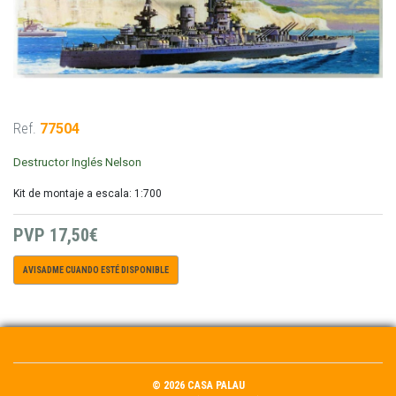
Ref.
77504
Destructor Inglés Nelson
Kit de montaje a escala: 1:700
PVP
17,50€
AVISADME CUANDO ESTÉ DISPONIBLE
© 2026 CASA PALAU