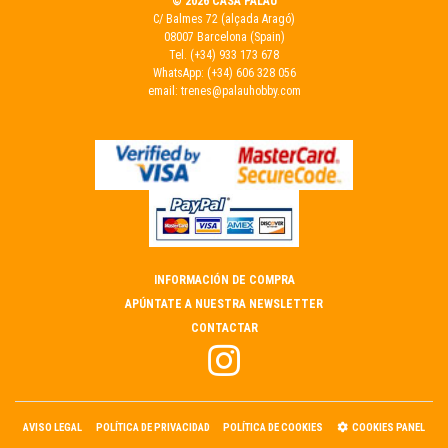
© 2026 CASA PALAU
C/ Balmes 72 (alçada Aragó)
08007 Barcelona (Spain)
Tel.
(+34) 933 173 678
WhatsApp:
(+34) 606 328 056
email:
trenes@palauhobby.com
INFORMACIÓN DE COMPRA
APÚNTATE A NUESTRA NEWSLETTER
CONTACTAR
AVISO LEGAL
POLÍTICA DE PRIVACIDAD
POLÍTICA DE COOKIES
COOKIES PANEL