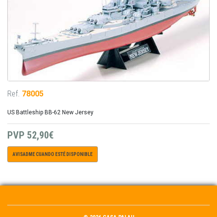
Ref.
78005
US Battleship BB-62 New Jersey
PVP
52,90€
AVISADME CUANDO ESTÉ DISPONIBLE