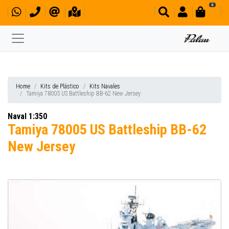
0
Home
Kits de Plástico
Kits Navales
Tamiya 78005 US Battleship BB-62 New Jersey
Naval 1:350
Tamiya 78005 US Battleship BB-62
New Jersey