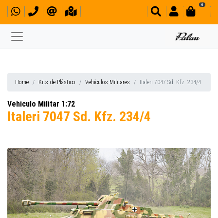
0
Home
Kits de Plástico
Vehículos Militares
Italeri 7047 Sd. Kfz. 234/4
Vehiculo Militar 1:72
Italeri 7047 Sd. Kfz. 234/4