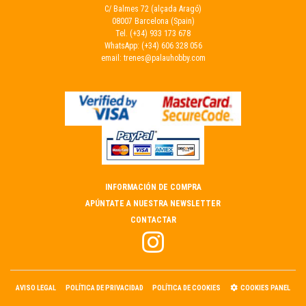
C/ Balmes 72 (alçada Aragó)
08007 Barcelona (Spain)
Tel.
(+34) 933 173 678
WhatsApp:
(+34) 606 328 056
email:
trenes@palauhobby.com
INFORMACIÓN DE COMPRA
APÚNTATE A NUESTRA NEWSLETTER
CONTACTAR
AVISO LEGAL
POLÍTICA DE PRIVACIDAD
POLÍTICA DE COOKIES
COOKIES PANEL