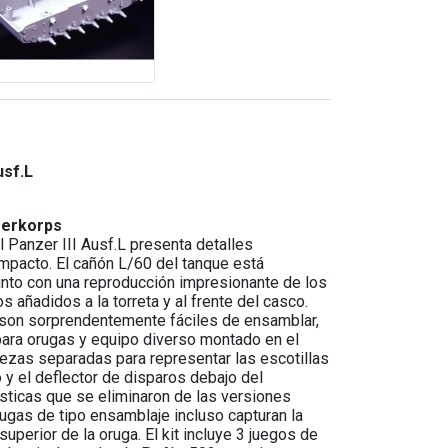
sf.L
zerkorps
l Panzer III Ausf.L presenta detalles
mpacto. El cañón L/60 del tanque está
unto con una reproducción impresionante de los
 añadidos a la torreta y al frente del casco.
 son sorprendentemente fáciles de ensamblar,
para orugas y equipo diverso montado en el
ezas separadas para representar las escotillas
 y el deflector de disparos debajo del
ísticas que se eliminaron de las versiones
rugas de tipo ensamblaje incluso capturan la
superior de la oruga. El kit incluye 3 juegos de