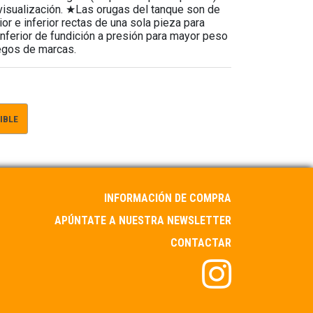
visualización. ★Las orugas del tanque son de
or e inferior rectas de una sola pieza para
inferior de fundición a presión para mayor peso
uegos de marcas.
IBLE
INFORMACIÓN DE COMPRA
APÚNTATE A NUESTRA NEWSLETTER
CONTACTAR