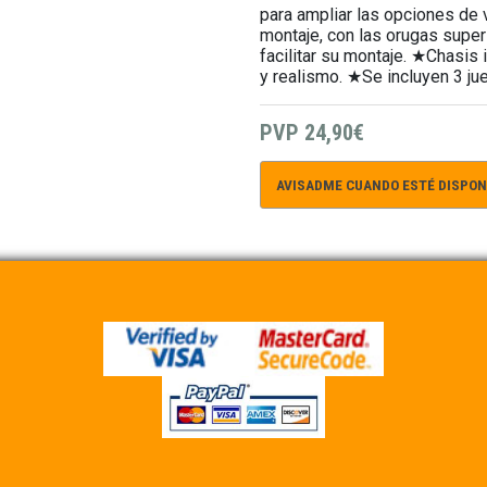
para ampliar las opciones de 
montaje, con las orugas superi
facilitar su montaje. ★Chasis 
y realismo. ★Se incluyen 3 j
PVP
24,90€
AVISADME CUANDO ESTÉ DISPON