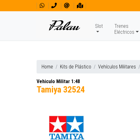
Slot
Trenes
Eléctricos
Home
Kits de Plástico
Vehículos Militares
Vehiculo Militar 1:48
Tamiya 32524