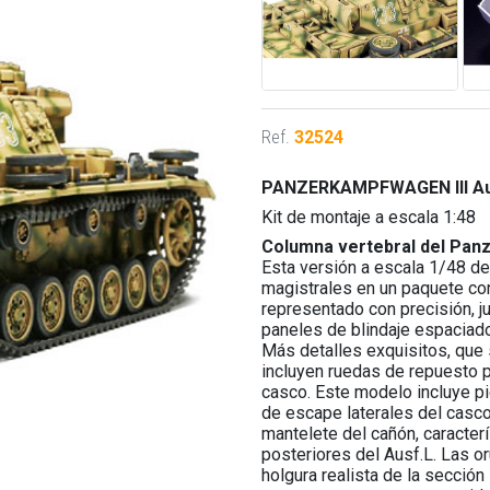
Ref.
32524
PANZERKAMPFWAGEN III Au
Kit de montaje a escala 1:48
Columna vertebral del Pan
Esta versión a escala 1/48 de
magistrales en un paquete co
representado con precisión, j
paneles de blindaje espaciados
Más detalles exquisitos, que
incluyen ruedas de repuesto 
casco. Este modelo incluye pi
de escape laterales del casco
mantelete del cañón, caracter
posteriores del Ausf.L. Las o
holgura realista de la sección 