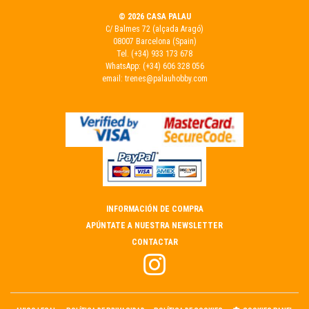
© 2026 CASA PALAU
C/ Balmes 72 (alçada Aragó)
08007 Barcelona (Spain)
Tel.
(+34) 933 173 678
WhatsApp:
(+34) 606 328 056
email:
trenes@palauhobby.com
INFORMACIÓN DE COMPRA
APÚNTATE A NUESTRA NEWSLETTER
CONTACTAR