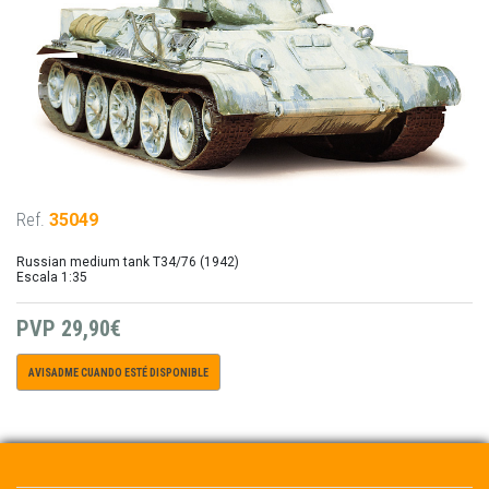
Ref.
35049
Russian medium tank T34/76 (1942)
Escala 1:35
PVP
29,90€
AVISADME CUANDO ESTÉ DISPONIBLE