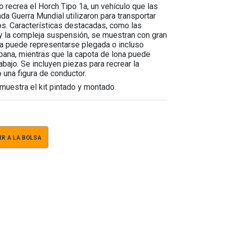
o recrea el Horch Tipo 1a, un vehículo que las
a Guerra Mundial utilizaron para transportar
os. Características destacadas, como las
y la compleja suspensión, se muestran con gran
ra puede representarse plegada o incluso
bana, mientras que la capota de lona puede
abajo. Se incluyen piezas para recrear la
una figura de conductor.
uestra el kit pintado y montado.
R A LA BOLSA