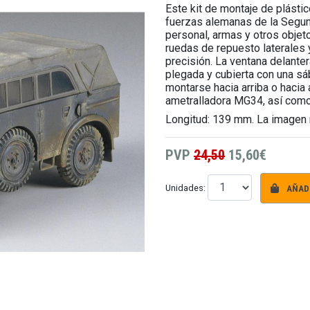
Este kit de montaje de plástic
fuerzas alemanas de la Segund
personal, armas y otros objet
ruedas de repuesto laterales 
precisión. La ventana delante
plegada y cubierta con una sá
montarse hacia arriba o hacia 
ametralladora MG34, así como 
Longitud: 139 mm. La imagen m
PVP
24,50
15,60€
AÑADI
Unidades: