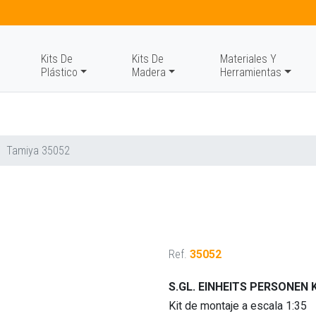
Kits De
Kits De
Materiales Y
Plástico
Madera
Herramientas
Tamiya 35052
Ref.
35052
S.GL. EINHEITS PERSONEN
Kit de montaje a escala 1:35