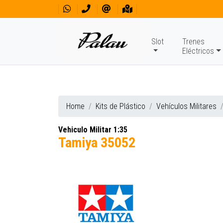
Slot
Trenes
Eléctricos
Home
Kits de Plástico
Vehículos Militares
Vehiculo Militar 1:35
Tamiya 35052