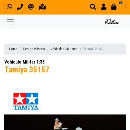
0
Home
Kits de Plástico
Vehículos Militares
Tamiya 35157
Vehiculo Militar 1:35
Tamiya 35157