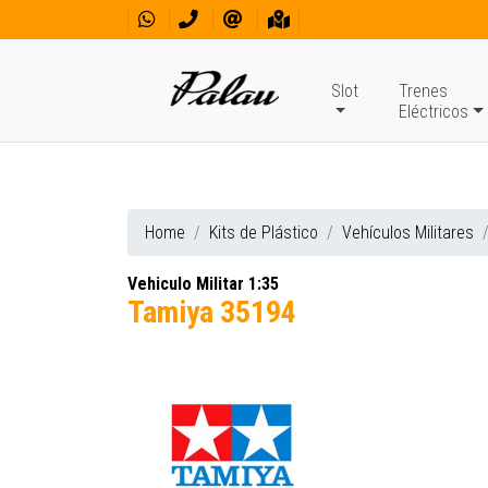
Slot
Trenes
Eléctricos
Home
Kits de Plástico
Vehículos Militares
Vehiculo Militar 1:35
Tamiya 35194