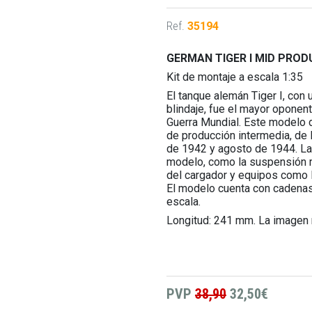
Ref.
35194
GERMAN TIGER I MID PRO
Kit de montaje a escala 1:35
El tanque alemán Tiger I, con
blindaje, fue el mayor oponen
Guerra Mundial. Este modelo d
de producción intermedia, de 
de 1942 y agosto de 1944. La s
modelo, como la suspensión m
del cargador y equipos como l
El modelo cuenta con cadenas 
escala.
Longitud: 241 mm. La imagen 
PVP
38,90
32,50€