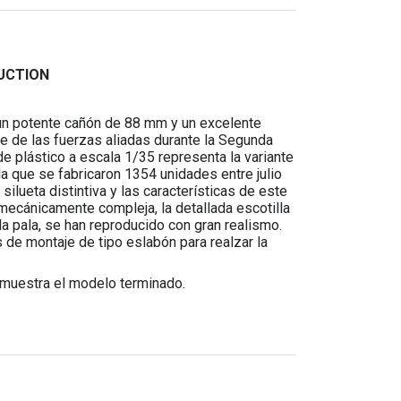
DUCTION
 un potente cañón de 88 mm y un excelente
te de las fuerzas aliadas durante la Segunda
e plástico a escala 1/35 representa la variante
la que se fabricaron 1354 unidades entre julio
ilueta distintiva y las características de este
ecánicamente compleja, la detallada escotilla
a pala, se han reproducido con gran realismo.
de montaje de tipo eslabón para realzar la
muestra el modelo terminado.