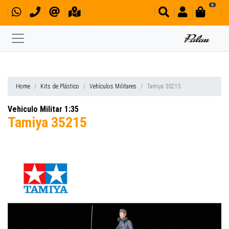
0
Home
Kits de Plástico
Vehículos Militares
Tamiya 35215
Vehiculo Militar 1:35
Tamiya 35215