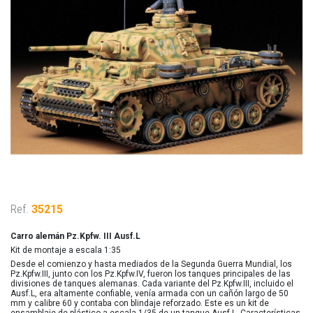
Ref.
35215
Carro alemán Pz.Kpfw. III Ausf.L
Kit de montaje a escala 1:35
Desde el comienzo y hasta mediados de la Segunda Guerra Mundial, los
Pz.Kpfw.III, junto con los Pz.Kpfw.IV, fueron los tanques principales de las
divisiones de tanques alemanas. Cada variante del Pz.Kpfw.III, incluido el
Ausf.L, era altamente confiable, venía armada con un cañón largo de 50
mm y calibre 60 y contaba con blindaje reforzado. Este es un kit de