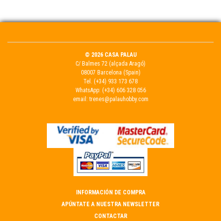
© 2026 CASA PALAU
C/ Balmes 72 (alçada Aragó)
08007 Barcelona (Spain)
Tel.
(+34) 933 173 678
WhatsApp:
(+34) 606 328 056
email:
trenes@palauhobby.com
INFORMACIÓN DE COMPRA
APÚNTATE A NUESTRA NEWSLETTER
CONTACTAR