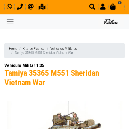
0
Home
Kits de Plástico
Vehículos Militares
Tamiya 35365 M551 Sheridan Vietnam War
Vehiculo Militar 1:35
Tamiya 35365 M551 Sheridan
Vietnam War