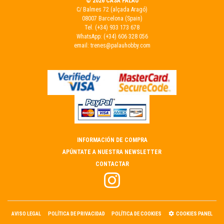
© 2026 CASA PALAU
C/ Balmes 72 (alçada Aragó)
08007 Barcelona (Spain)
Tel.
(+34) 933 173 678
WhatsApp:
(+34) 606 328 056
email:
trenes@palauhobby.com
INFORMACIÓN DE COMPRA
APÚNTATE A NUESTRA NEWSLETTER
CONTACTAR
AVISO LEGAL
POLÍTICA DE PRIVACIDAD
POLÍTICA DE COOKIES
COOKIES PANEL