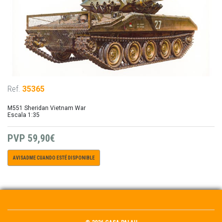
Ref.
35365
M551 Sheridan Vietnam War
Escala 1:35
PVP
59,90€
AVISADME CUANDO ESTÉ DISPONIBLE