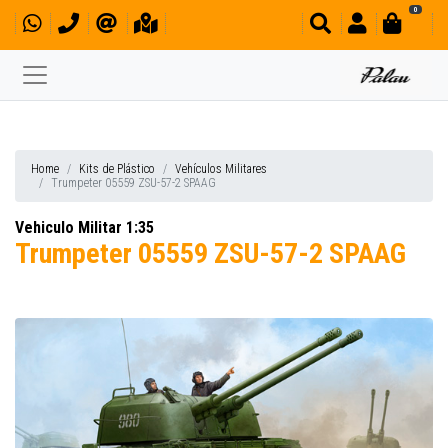
0
Home
Kits de Plástico
Vehículos Militares
Trumpeter 05559 ZSU-57-2 SPAAG
Vehiculo Militar 1:35
Trumpeter 05559 ZSU-57-2 SPAAG