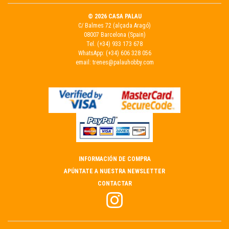
© 2026 CASA PALAU
C/ Balmes 72 (alçada Aragó)
08007 Barcelona (Spain)
Tel.
(+34) 933 173 678
WhatsApp:
(+34) 606 328 056
email:
trenes@palauhobby.com
INFORMACIÓN DE COMPRA
APÚNTATE A NUESTRA NEWSLETTER
CONTACTAR