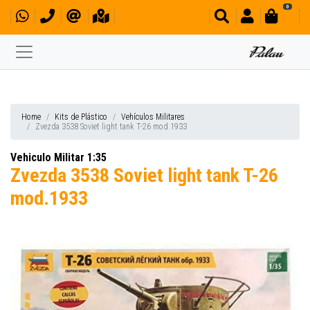
0
Home
Kits de Plástico
Vehículos Militares
Zvezda 3538 Soviet light tank T-26 mod.1933
Vehiculo Militar 1:35
Zvezda 3538 Soviet light tank T-26
mod.1933