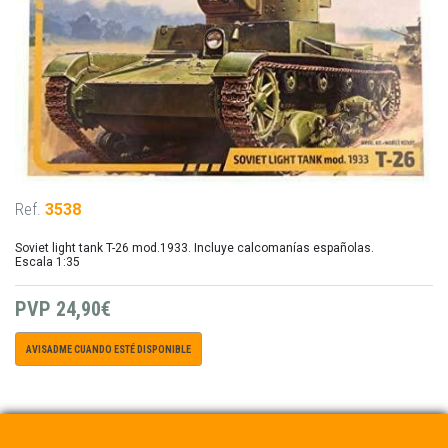
Ref.
3538
Soviet light tank T-26 mod.1933. Incluye calcomanías españolas.
Escala 1:35
PVP
24,90€
AVISADME CUANDO ESTÉ DISPONIBLE