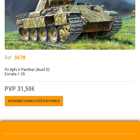
Ref.
3678
Pz.Kpfv.V Panther (Ausf.D)
Escala 1:35
PVP
31,50€
AVISADME CUANDO ESTÉ DISPONIBLE