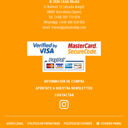
© 2026 CASA PALAU
C/ Balmes 72 (alçada Aragó)
08007 Barcelona (Spain)
Tel.
(+34) 933 173 678
WhatsApp:
(+34) 606 328 056
email:
trenes@palauhobby.com
INFORMACIÓN DE COMPRA
APÚNTATE A NUESTRA NEWSLETTER
CONTACTAR
AVISO LEGAL
POLÍTICA DE PRIVACIDAD
POLÍTICA DE COOKIES
COOKIES PANEL