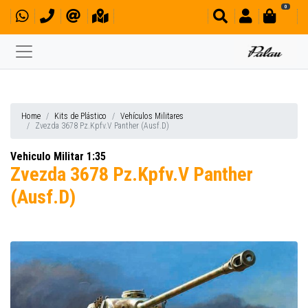
0
Home
Kits de Plástico
Vehículos Militares
Zvezda 3678 Pz.Kpfv.V Panther (Ausf.D)
Vehiculo Militar 1:35
Zvezda 3678 Pz.Kpfv.V Panther
(Ausf.D)