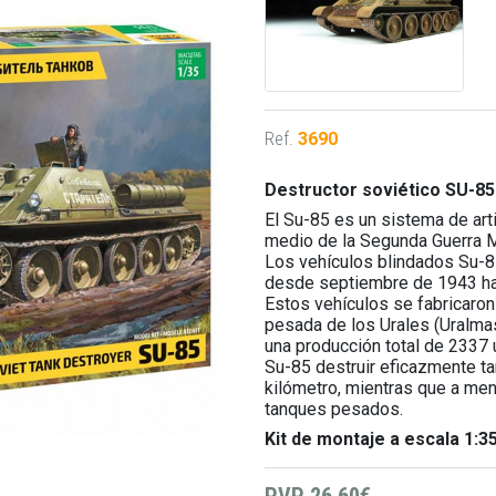
Ref.
3690
Destructor soviético SU-85
El Su-85 es un sistema de art
medio de la Segunda Guerra M
Los vehículos blindados Su-85
desde septiembre de 1943 has
Estos vehículos se fabricaron
pesada de los Urales (Uralmas
una producción total de 2337 
Su-85 destruir eficazmente t
kilómetro, mientras que a meno
tanques pesados.
Kit de montaje a escala 1:3