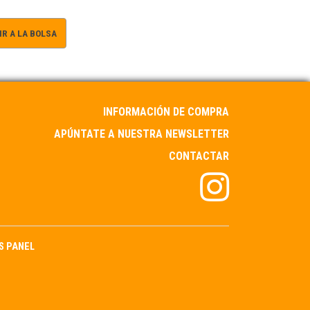
R A LA BOLSA
INFORMACIÓN DE COMPRA
APÚNTATE A NUESTRA NEWSLETTER
CONTACTAR
S PANEL