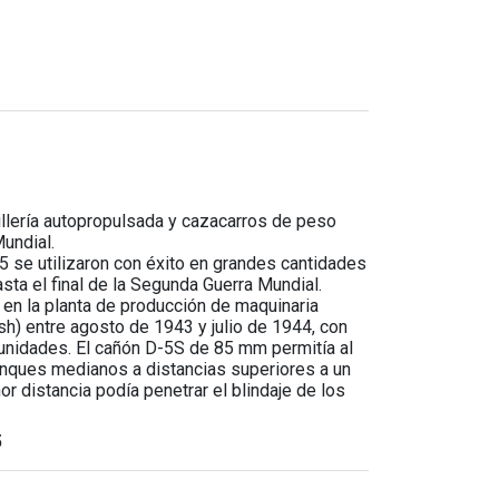
illería autopropulsada y cazacarros de peso
undial.
 se utilizaron con éxito en grandes cantidades
ta el final de la Segunda Guerra Mundial.
 en la planta de producción de maquinaria
h) entre agosto de 1943 y julio de 1944, con
unidades. El cañón D-5S de 85 mm permitía al
anques medianos a distancias superiores a un
r distancia podía penetrar el blindaje de los
5