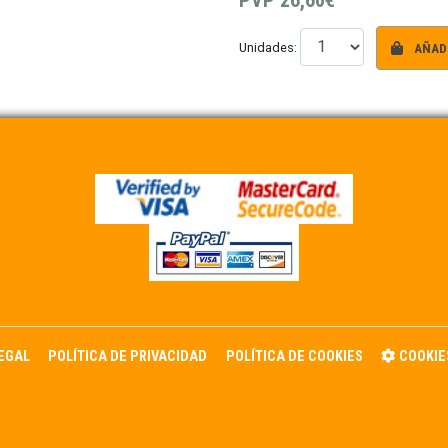
PVP
26,60€
AÑADI
Unidades:
LEGAL
POLÍTICA DE PRIVACIDAD
POLÍTICA DE COOKIES
COOKIE