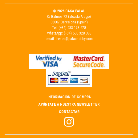
© 2026 CASA PALAU
C/ Balmes 72 (alçada Aragó)
08007 Barcelona (Spain)
Tel.
(+34) 933 173 678
WhatsApp:
(+34) 606 328 056
email:
trenes@palauhobby.com
INFORMACIÓN DE COMPRA
APÚNTATE A NUESTRA NEWSLETTER
CONTACTAR