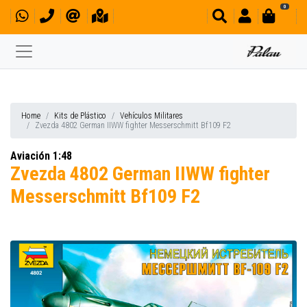
0
Home
Kits de Plástico
Vehículos Militares
Zvezda 4802 German IIWW fighter Messerschmitt Bf109 F2
Aviación 1:48
Zvezda 4802 German IIWW fighter
Messerschmitt Bf109 F2