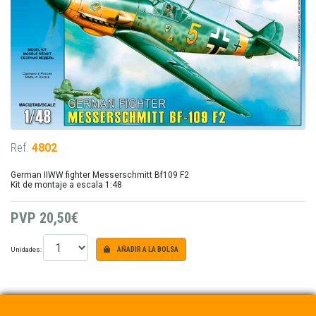
Ref.
4802
German IIWW fighter Messerschmitt Bf109 F2
Kit de montaje a escala 1:48
PVP
20,50€
Unidades:
AÑADIR A LA BOLSA