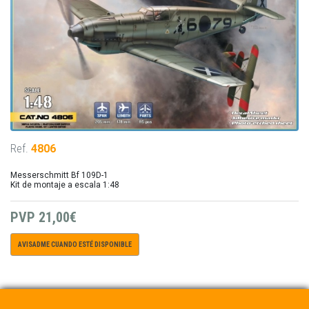
Ref.
4806
Messerschmitt Bf 109D-1
Kit de montaje a escala 1:48
PVP
21,00€
AVISADME CUANDO ESTÉ DISPONIBLE