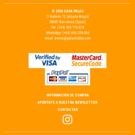
© 2026 CASA PALAU
C/ Balmes 72 (alçada Aragó)
08007 Barcelona (Spain)
Tel.
(+34) 933 173 678
WhatsApp:
(+34) 606 328 056
email:
trenes@palauhobby.com
INFORMACIÓN DE COMPRA
APÚNTATE A NUESTRA NEWSLETTER
CONTACTAR