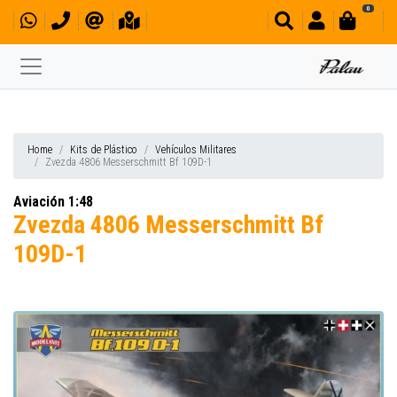
0
Home
Kits de Plástico
Vehículos Militares
Zvezda 4806 Messerschmitt Bf 109D-1
Aviación 1:48
Zvezda 4806 Messerschmitt Bf
109D-1