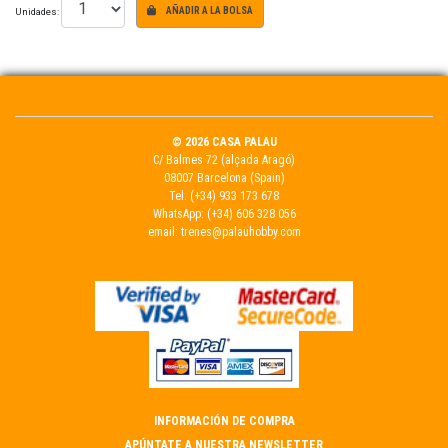
Unidades:
AÑADIR A LA BOLSA
© 2026 CASA PALAU
C/ Balmes 72 (alçada Aragó)
08007 Barcelona (Spain)
Tel.
(+34) 933 173 678
WhatsApp:
(+34) 606 328 056
email:
trenes@palauhobby.com
INFORMACIÓN DE COMPRA
APÚNTATE A NUESTRA NEWSLETTER