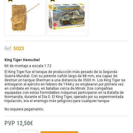
Ref.
5023
King Tiger Henschel
Kit de montaje a escala 1:72
El King Tiger fue el tanque de producción más pesado de la Segunda
Guerra Mundial. Con su potente cañón largo de 88 mm, era capaz de
destruir un tanque Sherman a una distancia de 3500 m. Los King Tiger se
entregaron al ejército en febrero de 1944 y se emplearon por primera vez
en combate en mayo, en batallas cerca de Minsk. Dos compañías
equipadas con estas formidables máquinas participaron en la Batalla de
Normandía, durante el Día D. El King Tiger, operado por su experimentada
tripulación, era el enemigo más peligroso para cualquier tanque.
No requiere pegamento.
PVP
12,50€