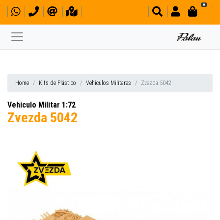
0
Home
Kits de Plástico
Vehículos Militares
Zvezda 5042
Vehiculo Militar 1:72
Zvezda 5042