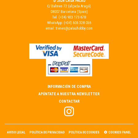
© 2026 CASA PALAU
C/ Balmes 72 (alçada Aragó)
08007 Barcelona (Spain)
Tel.
(+34) 933 173 678
WhatsApp:
(+34) 606 328 056
email:
trenes@palauhobby.com
INFORMACIÓN DE COMPRA
APÚNTATE A NUESTRA NEWSLETTER
CONTACTAR
AVISO LEGAL
POLÍTICA DE PRIVACIDAD
POLÍTICA DE COOKIES
COOKIES PANEL