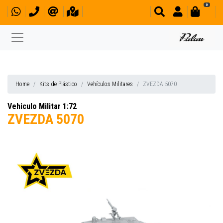
0
Home
Kits de Plástico
Vehículos Militares
ZVEZDA 5070
Vehiculo Militar 1:72
ZVEZDA 5070