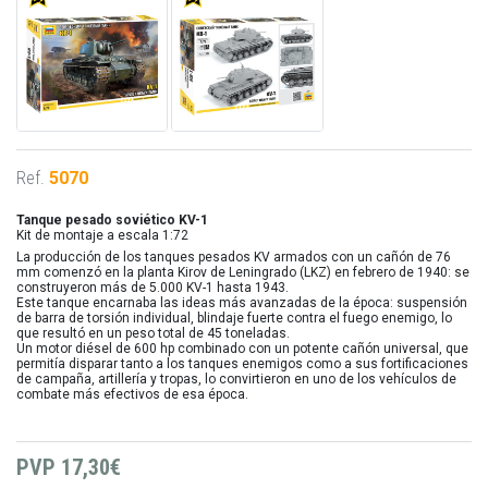
Ref.
5070
Tanque pesado soviético KV-1
Kit de montaje a escala 1:72
La producción de los tanques pesados ​​KV armados con un cañón de 76
mm comenzó en la planta Kirov de Leningrado (LKZ) en febrero de 1940: se
construyeron más de 5.000 KV-1 hasta 1943.
Este tanque encarnaba las ideas más avanzadas de la época: suspensión
de barra de torsión individual, blindaje fuerte contra el fuego enemigo, lo
que resultó en un peso total de 45 toneladas.
Un motor diésel de 600 hp combinado con un potente cañón universal, que
permitía disparar tanto a los tanques enemigos como a sus fortificaciones
de campaña, artillería y tropas, lo convirtieron en uno de los vehículos de
combate más efectivos de esa época.
PVP
17,30€