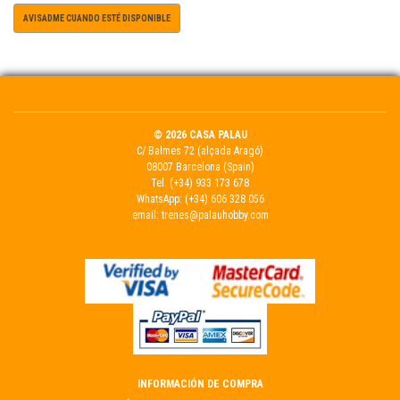
AVISADME CUANDO ESTÉ DISPONIBLE
© 2026 CASA PALAU
C/ Balmes 72 (alçada Aragó)
08007 Barcelona (Spain)
Tel.
(+34) 933 173 678
WhatsApp:
(+34) 606 328 056
email:
trenes@palauhobby.com
INFORMACIÓN DE COMPRA