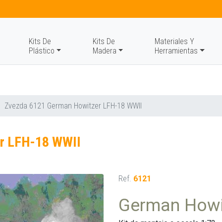
Kits De
Kits De
Materiales Y
Plástico
Madera
Herramientas
Zvezda 6121 German Howitzer LFH-18 WWII
r LFH-18 WWII
Ref.
6121
German Howi