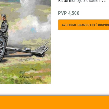
Kit de montaje a escala 1:72
PVP
4,50€
AVISADME CUANDO ESTÉ DISPON