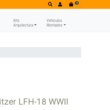
0
Kits
Vehículos
Arquitectura
Montados
tzer LFH-18 WWII