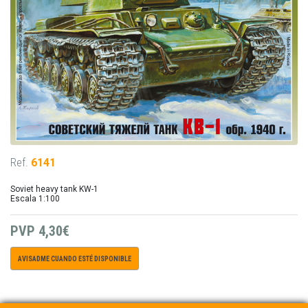
Ref.
6141
Soviet heavy tank KW-1
Escala 1:100
PVP
4,30€
AVISADME CUANDO ESTÉ DISPONIBLE