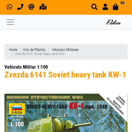
0
Home
Kits de Plástico
Vehículos Militares
Zvezda 6141 Soviet heavy tank KW-1
Vehiculo Militar 1:100
Zvezda 6141 Soviet heavy tank KW-1