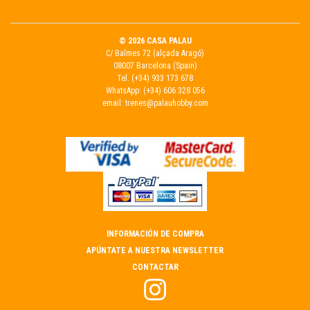
© 2026 CASA PALAU
C/ Balmes 72 (alçada Aragó)
08007 Barcelona (Spain)
Tel.
(+34) 933 173 678
WhatsApp:
(+34) 606 328 056
email:
trenes@palauhobby.com
INFORMACIÓN DE COMPRA
APÚNTATE A NUESTRA NEWSLETTER
CONTACTAR