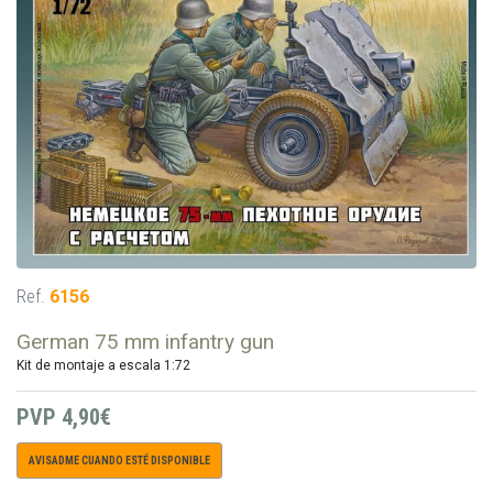
Ref.
6156
German 75 mm infantry gun
Kit de montaje a escala 1:72
PVP
4,90€
AVISADME CUANDO ESTÉ DISPONIBLE