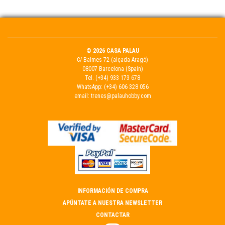
© 2026 CASA PALAU
C/ Balmes 72 (alçada Aragó)
08007 Barcelona (Spain)
Tel.
(+34) 933 173 678
WhatsApp:
(+34) 606 328 056
email:
trenes@palauhobby.com
INFORMACIÓN DE COMPRA
APÚNTATE A NUESTRA NEWSLETTER
CONTACTAR