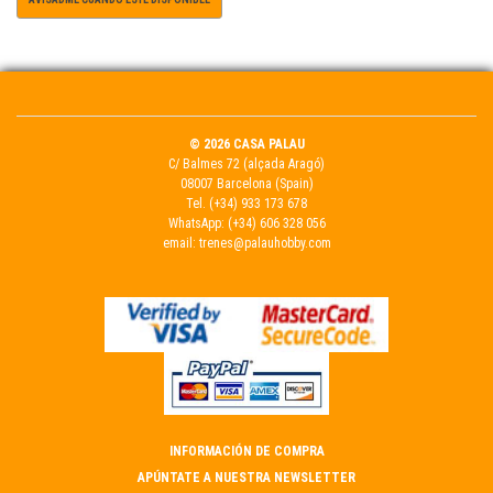
© 2026 CASA PALAU
C/ Balmes 72 (alçada Aragó)
08007 Barcelona (Spain)
Tel.
(+34) 933 173 678
WhatsApp:
(+34) 606 328 056
email:
trenes@palauhobby.com
INFORMACIÓN DE COMPRA
APÚNTATE A NUESTRA NEWSLETTER