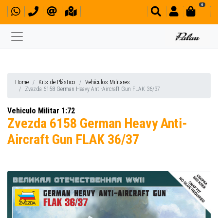
0
Home
Kits de Plástico
Vehículos Militares
Zvezda 6158 German Heavy Anti-Aircraft Gun FLAK 36/37
Vehiculo Militar 1:72
Zvezda 6158 German Heavy Anti-
Aircraft Gun FLAK 36/37