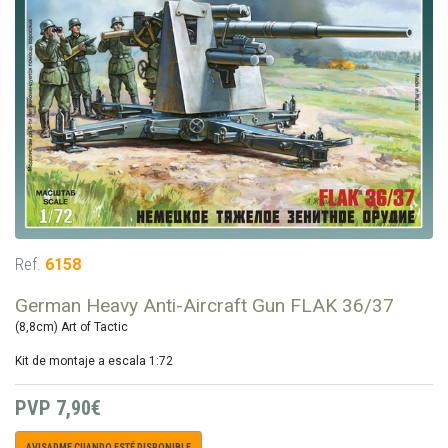
Ref.
6158
German Heavy Anti-Aircraft Gun FLAK 36/37
(8,8cm) Art of Tactic
Kit de montaje a escala 1:72
PVP
7,90€
AVISADME CUANDO ESTÉ DISPONIBLE