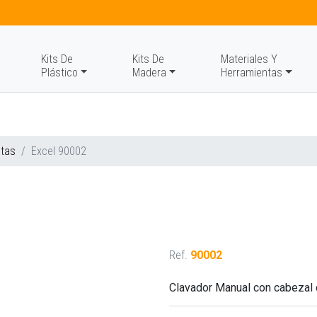
Kits De
Kits De
Materiales Y
Plástico
Madera
Herramientas
ntas
Excel 90002
Ref.
90002
Clavador Manual con cabezal