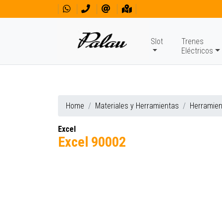
Slot
Trenes
Eléctricos
Home
Materiales y Herramientas
Herramie
Excel
Excel 90002