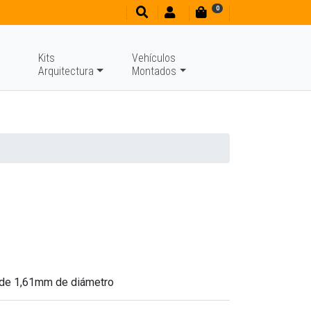
0
Kits
Vehículos
Arquitectura
Montados
 de 1,61mm de diámetro