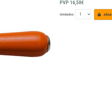
PVP
16,50€
AÑADI
Unidades: