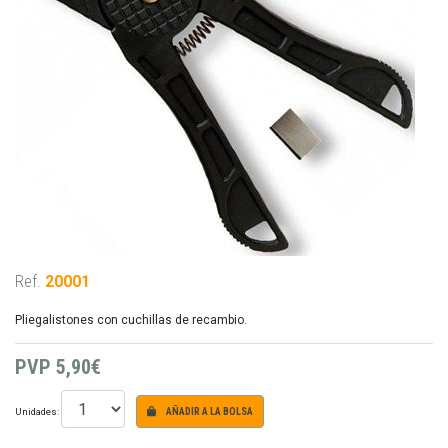
Ref.
20001
Pliegalistones con cuchillas de recambio.
PVP
5,90€
Unidades:
AÑADIR A LA BOLSA