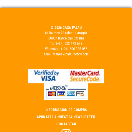
© 2026 CASA PALAU
C/ Balmes 72 (alçada Aragó)
08007 Barcelona (Spain)
Tel.
(+34) 933 173 678
WhatsApp:
(+34) 606 328 056
email:
trenes@palauhobby.com
INFORMACIÓN DE COMPRA
APÚNTATE A NUESTRA NEWSLETTER
CONTACTAR