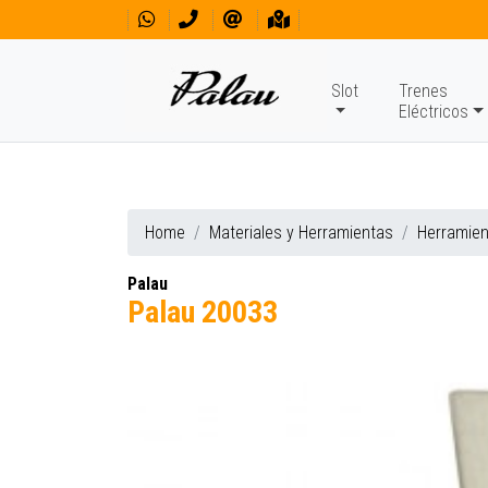
Slot
Trenes
Eléctricos
Home
Materiales y Herramientas
Herramie
Palau
Palau 20033