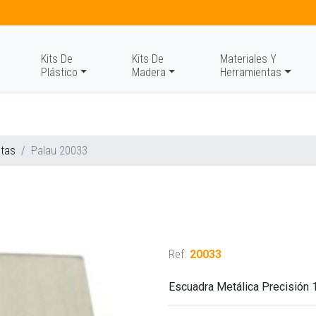
Kits De
Kits De
Materiales Y
Plástico
Madera
Herramientas
ntas
Palau 20033
Ref.
20033
Escuadra Metálica Precisió