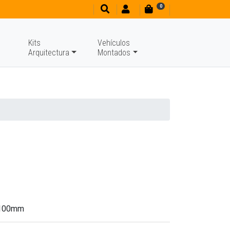
0
Kits
Vehículos
Arquitectura
Montados
n 100mm