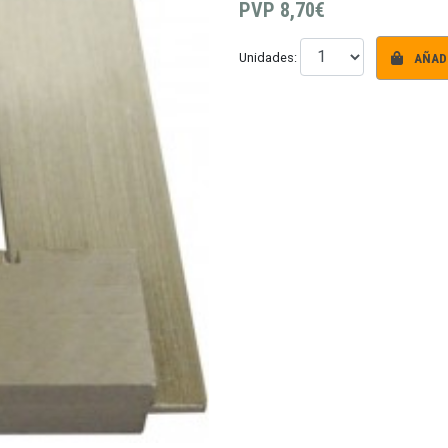
PVP
8,70€
AÑADI
Unidades: