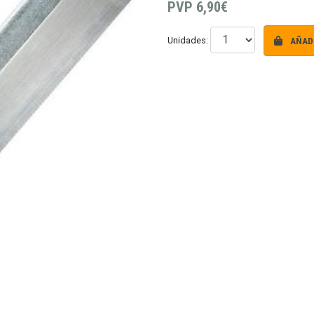
PVP
6,90€
AÑADI
Unidades: