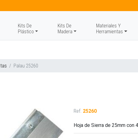
Kits De
Kits De
Materiales Y
Plástico
Madera
Herramientas
ntas
Palau 25260
Ref.
25260
Hoja de Sierra de 25mm con 4