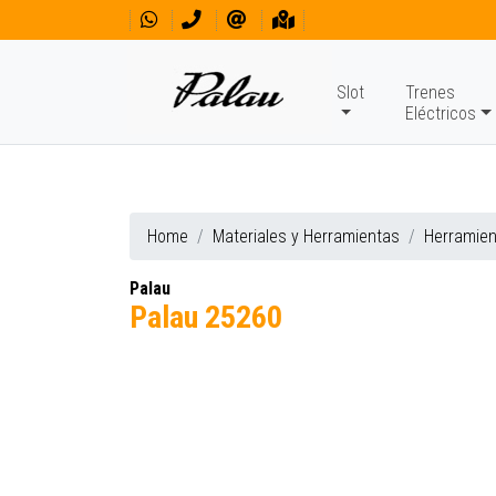
Slot
Trenes
Eléctricos
Home
Materiales y Herramientas
Herramie
Palau
Palau 25260