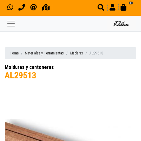
0
Home
Materiales y Herramientas
Maderas
AL29513
Molduras y cantoneras
AL29513