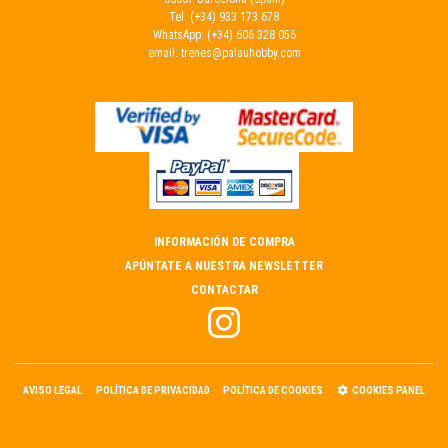
Tel.
(+34) 933 173 678
WhatsApp:
(+34) 606 328 056
email:
trenes@palauhobby.com
INFORMACIÓN DE COMPRA
APÚNTATE A NUESTRA NEWSLETTER
CONTACTAR
AVISO LEGAL
POLÍTICA DE PRIVACIDAD
POLÍTICA DE COOKIES
COOKIES PANEL