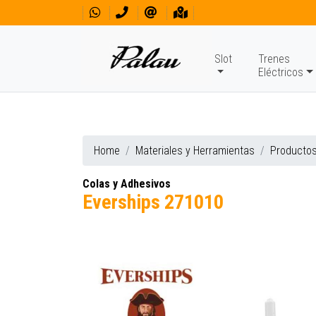
Slot
Trenes
Eléctricos
Home
Materiales y Herramientas
Producto
Colas y Adhesivos
Everships 271010