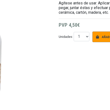
Agítese antes de usar. Aplicar
pegar, juntar éstas y efectuar
cerámica, cartón, madera, etc.
PVP
4,50€
AÑADI
Unidades: