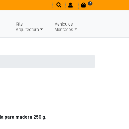
0
Kits
Vehículos
Arquitectura
Montados
da para madera 250 g.