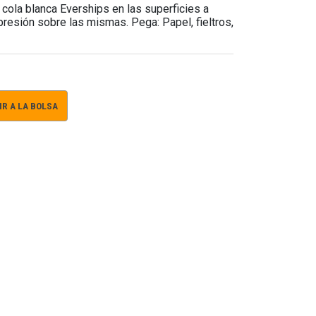
 cola blanca Everships en las superficies a
 presión sobre las mismas. Pega: Papel, fieltros,
R A LA BOLSA