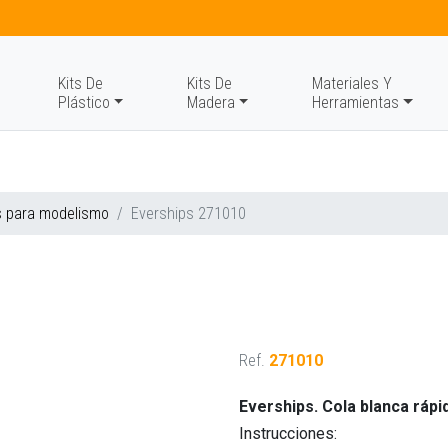
Kits De
Kits De
Materiales Y
Plástico
Madera
Herramientas
s para modelismo
Everships 271010
Ref.
271010
Everships. Cola blanca rápi
Instrucciones: