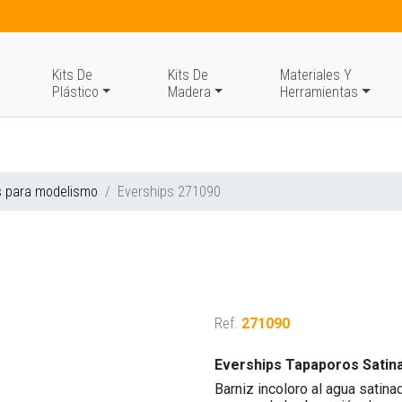
Kits De
Kits De
Materiales Y
Plástico
Madera
Herramientas
s para modelismo
Everships 271090
Ref.
271090
Everships Tapaporos Satin
Barniz incoloro al agua satin