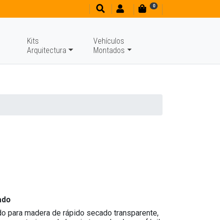
0
Kits
Vehículos
Arquitectura
Montados
ado
ado para madera de rápido secado transparente,