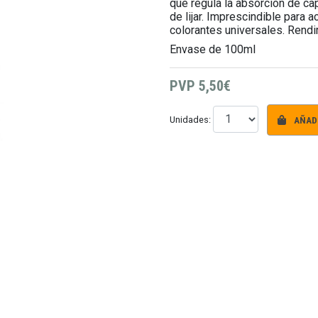
que regula la absorción de cap
de lijar. Imprescindible para 
colorantes universales. Rendi
Envase de 100ml
PVP
5,50€
AÑADI
Unidades: