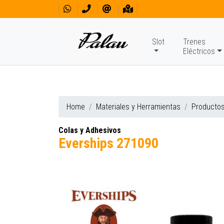
Slot
Trenes
Eléctricos
Home
Materiales y Herramientas
Producto
Colas y Adhesivos
Everships 271090