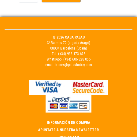
© 2026 CASA PALAU
C/ Balmes 72 (alçada Aragó)
08007 Barcelona (Spain)
Tel.
(+34) 933 173 678
WhatsApp:
(+34) 606 328 056
email:
trenes@palauhobby.com
INFORMACIÓN DE COMPRA
APÚNTATE A NUESTRA NEWSLETTER