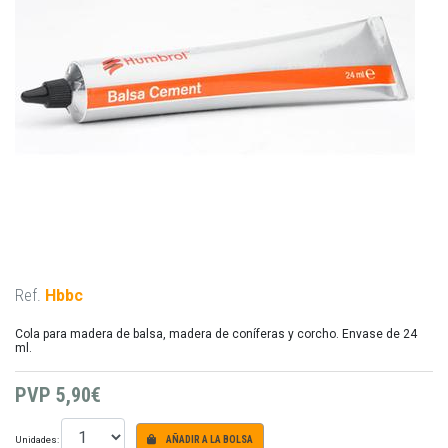
Ref.
Hbbc
Cola para madera de balsa, madera de coníferas y corcho. Envase de 24
ml.
PVP
5,90€
Unidades:
AÑADIR A LA BOLSA