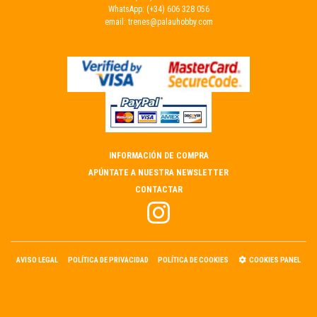
WhatsApp:
(+34) 606 328 056
email:
trenes@palauhobby.com
INFORMACIÓN DE COMPRA
APÚNTATE A NUESTRA NEWSLETTER
CONTACTAR
AVISO LEGAL
POLÍTICA DE PRIVACIDAD
POLÍTICA DE COOKIES
COOKIES PANEL