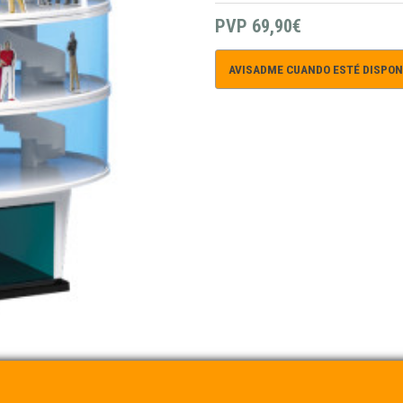
PVP
69,90€
AVISADME CUANDO ESTÉ DISPON