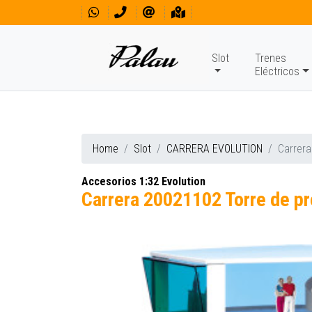
Slot
Trenes
Eléctricos
Home
Slot
CARRERA EVOLUTION
Carrera
Accesorios 1:32 Evolution
Carrera 20021102 Torre de p