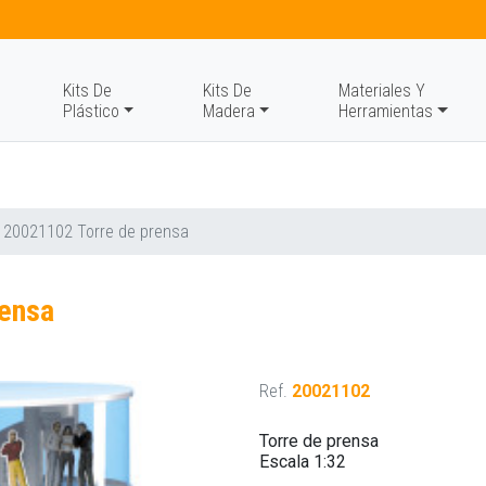
Kits De
Kits De
Materiales Y
Plástico
Madera
Herramientas
 20021102 Torre de prensa
rensa
Ref.
20021102
Torre de prensa
Escala 1:32