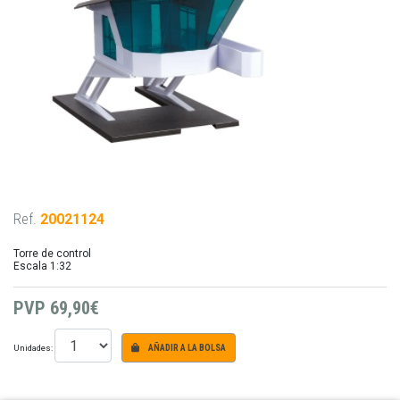
Ref.
20021124
Torre de control
Escala 1:32
PVP
69,90€
Unidades:
AÑADIR A LA BOLSA