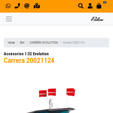
0
Home
Slot
CARRERA EVOLUTION
Carrera 20021124
Accesorios 1:32 Evolution
Carrera 20021124