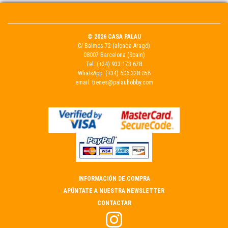
© 2026 CASA PALAU
C/ Balmes 72 (alçada Aragó)
08007 Barcelona (Spain)
Tel.
(+34) 933 173 678
WhatsApp:
(+34) 606 328 056
email:
trenes@palauhobby.com
INFORMACIÓN DE COMPRA
APÚNTATE A NUESTRA NEWSLETTER
CONTACTAR