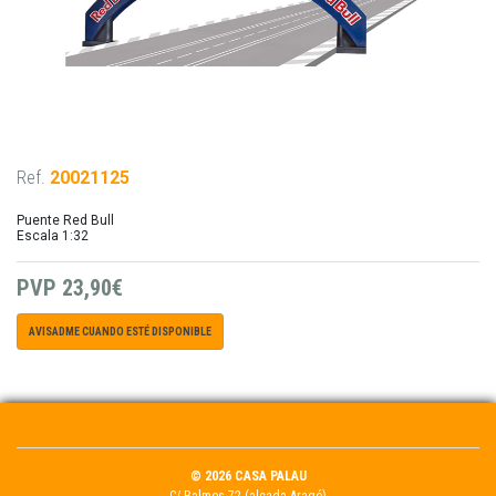
Ref.
20021125
Puente Red Bull
Escala 1:32
PVP
23,90€
AVISADME CUANDO ESTÉ DISPONIBLE
© 2026 CASA PALAU