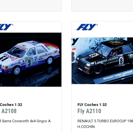
 Coches 1:32
FLY Coches 1:32
y A2108
Fly A2110
d Sierra Cosworth 4x4 Grupo A
RENAULT 5 TURBO EUROCUP 19
H.COCHIN.