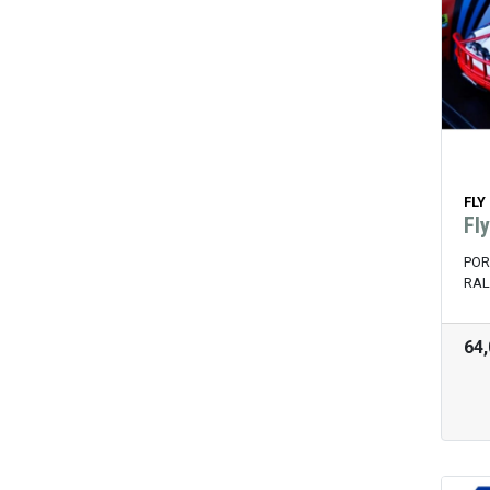
FLY
Fl
POR
RAL
64