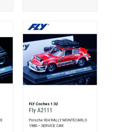
FLY Coches 1:32
Fly A2111
83
Porsche 934 RALLY MONTECARLO
1980 – SERVICE CAR