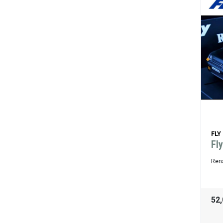
FLY
Fl
Rena
52