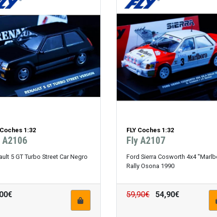
 Coches 1:32
FLY Coches 1:32
y A2106
Fly A2107
ult 5 GT Turbo Street Car Negro
Ford Sierra Cosworth 4x4 "Marlb
Rally Osona 1990
,00€
59,90€
54,90€