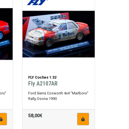
FLY Coches 1:32
Fly A2107AR
oro"
Ford Sierra Cosworth 4x4 "Marlboro"
Rally Osona 1990
58,00€