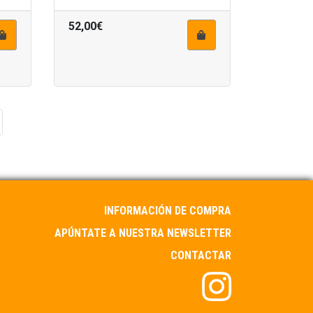
52,00€
INFORMACIÓN DE COMPRA
APÚNTATE A NUESTRA NEWSLETTER
CONTACTAR