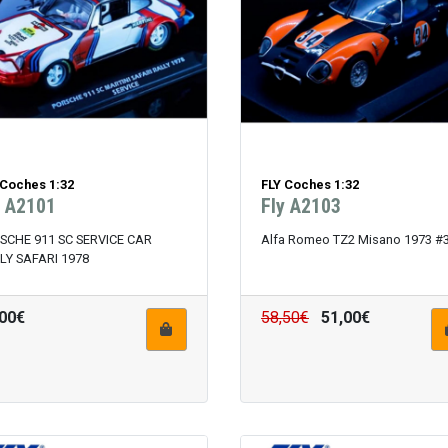
 Coches 1:32
FLY Coches 1:32
y A2101
Fly A2103
SCHE 911 SC SERVICE CAR
Alfa Romeo TZ2 Misano 1973 #
LY SAFARI 1978
,00€
58,50€
51,00€