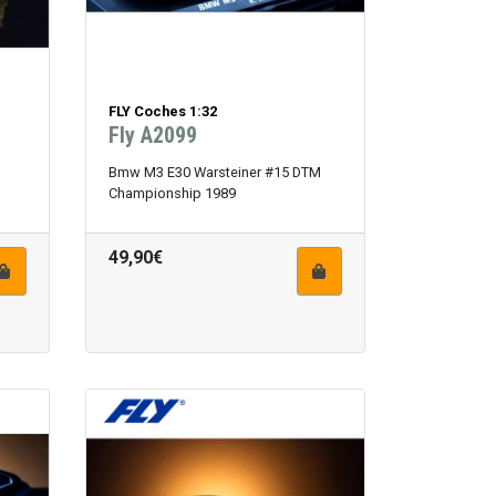
FLY Coches 1:32
Fly A2099
Bmw M3 E30 Warsteiner #15 DTM
Championship 1989
49,90€