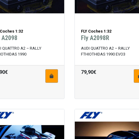
 Coches 1:32
FLY Coches 1:32
y A2098
Fly A2098R
I QUATTRO A2 – RALLY
AUDI QUATTRO A2 – RALLY
IOTHIDAS 1990
FTHIOTHIDAS 1990 EVO3
,90€
79,90€