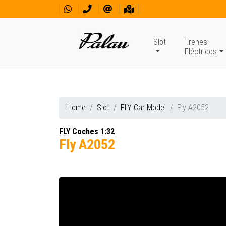
Slot
Trenes
Eléctricos
Home
Slot
FLY Car Model
Fly A2052
FLY Coches 1:32
Fly A2052