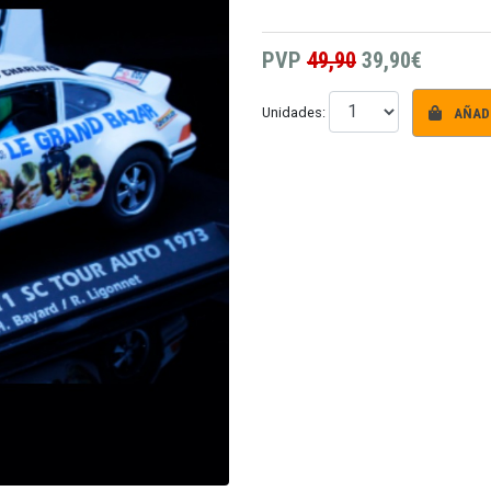
PVP
49,90
39,90€
AÑADI
Unidades: