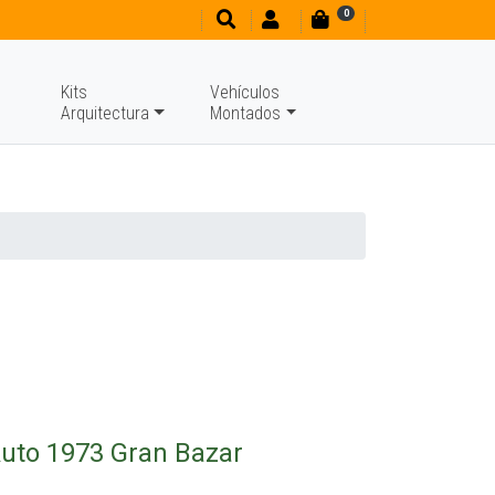
0
Kits
Vehículos
Arquitectura
Montados
uto 1973 Gran Bazar