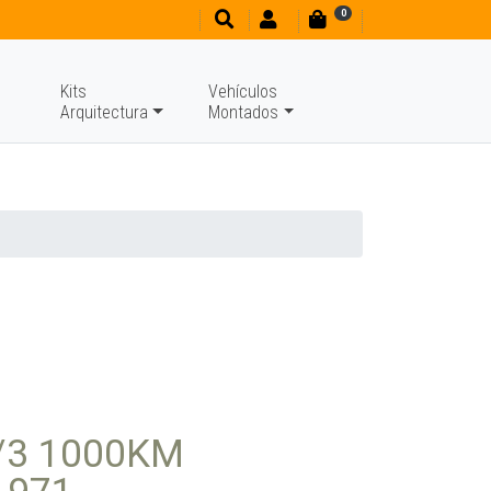
0
Kits
Vehículos
Arquitectura
Montados
/3 1000KM