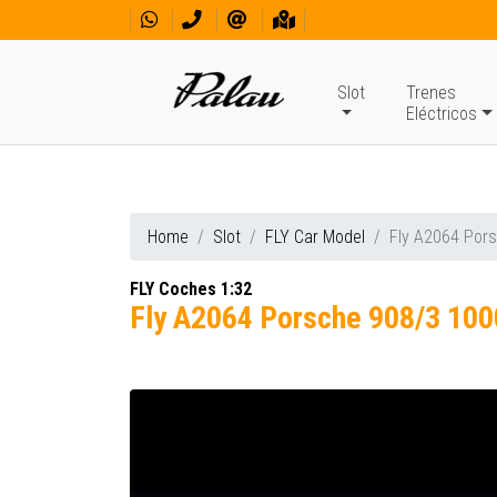
Slot
Trenes
Eléctricos
Home
Slot
FLY Car Model
Fly A2064 Por
FLY Coches 1:32
Fly A2064 Porsche 908/3 10