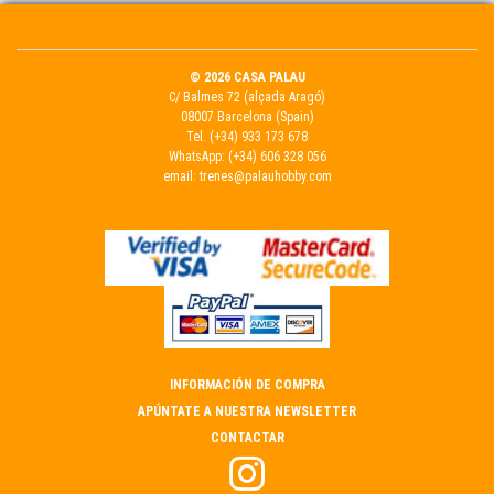
© 2026 CASA PALAU
C/ Balmes 72 (alçada Aragó)
08007 Barcelona (Spain)
Tel.
(+34) 933 173 678
WhatsApp:
(+34) 606 328 056
email:
trenes@palauhobby.com
INFORMACIÓN DE COMPRA
APÚNTATE A NUESTRA NEWSLETTER
CONTACTAR